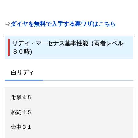
⇒
ダイヤを無料で入手する裏ワザはこちら
リディ・マーセナス基本性能（両者レベル
３０時）
白リディ
射撃４５
格闘４５
命中３１