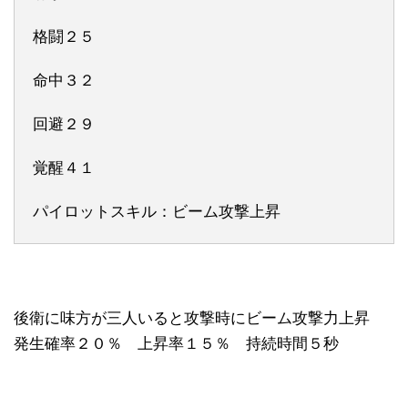
格闘２５
命中３２
回避２９
覚醒４１
パイロットスキル：ビーム攻撃上昇
後衛に味方が三人いると攻撃時にビーム攻撃力上昇
発生確率２０％ 上昇率１５％ 持続時間５秒