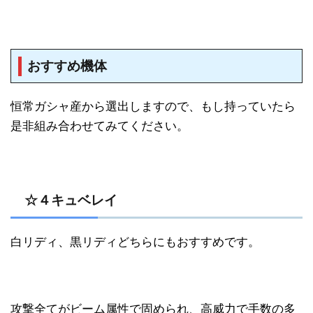
おすすめ機体
恒常ガシャ産から選出しますので、もし持っていたら
是非組み合わせてみてください。
☆４キュベレイ
白リディ、黒リディどちらにもおすすめです。
攻撃全てがビーム属性で固められ、高威力で手数の多