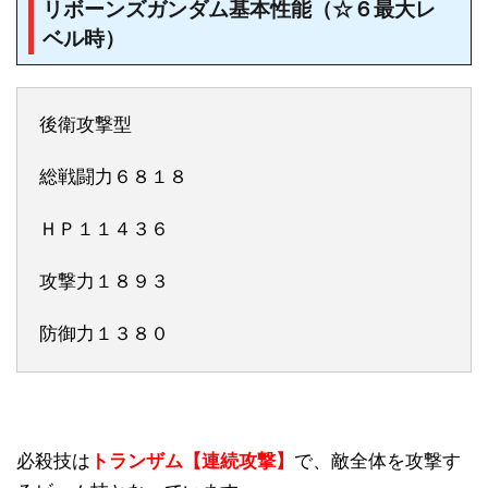
リボーンズガンダム基本性能（☆６最大レ
ベル時）
後衛攻撃型
総戦闘力６８１８
ＨＰ１１４３６
攻撃力１８９３
防御力１３８０
必殺技は
トランザム【連続攻撃】
で、敵全体を攻撃す