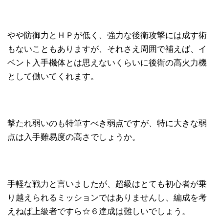
やや防御力とＨＰが低く、強力な後衛攻撃には成す術
もないこともありますが、それさえ周囲で補えば、イ
ベント入手機体とは思えないくらいに後衛の高火力機
として働いてくれます。
撃たれ弱いのも特筆すべき弱点ですが、特に大きな弱
点は入手難易度の高さでしょうか。
手軽な戦力と言いましたが、超級はとても初心者が乗
り越えられるミッションではありませんし、編成を考
えねば上級者ですら☆６達成は難しいでしょう。