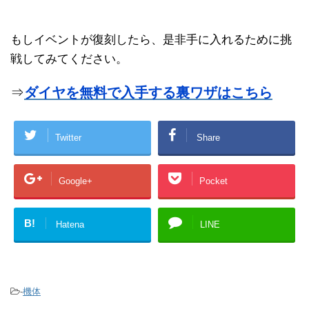
もしイベントが復刻したら、是非手に入れるために挑
戦してみてください。
⇒
ダイヤを無料で入手する裏ワザはこちら
Twitter
Share
Google+
Pocket
B!
Hatena
LINE
-
機体