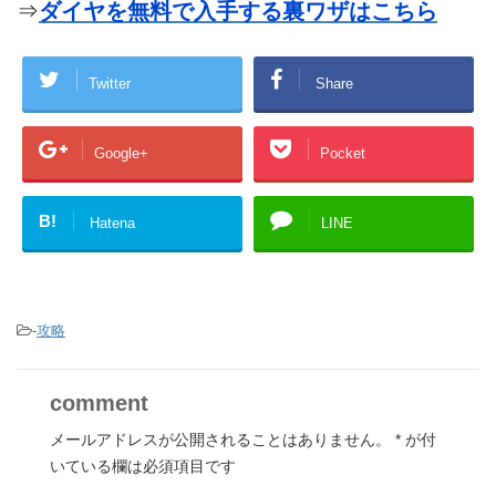
⇒
ダイヤを無料で入手する裏ワザはこちら
Twitter
Share
Google+
Pocket
B!
Hatena
LINE
-
攻略
comment
メールアドレスが公開されることはありません。
*
が付
いている欄は必須項目です