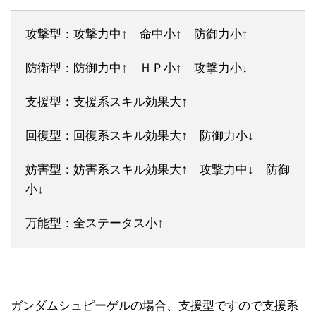
攻撃型：攻撃力中↑ 命中小↑ 防御力小↑
防衛型：防御力中↑ ＨＰ小↑ 攻撃力小↓
支援型：支援系スキル効果大↑
回復型：回復系スキル効果大↑ 防御力小↓
妨害型：妨害系スキル効果大↑ 攻撃力中↓ 防御
小↓
万能型：全ステータス小↑
ガンダムシュピーゲルの場合、支援型ですので支援系