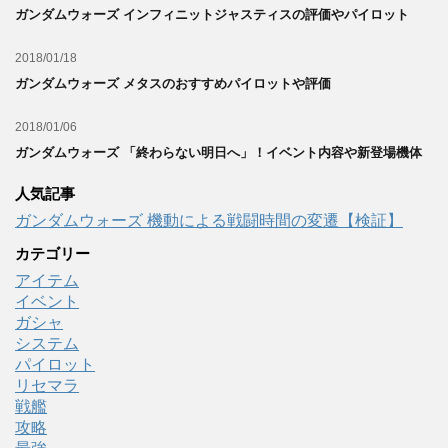
ガンダムウォーズ インフィニットジャスティスの評価やパイロット
2018/01/18
ガンダムウォーズ メタスのおすすめパイロットや評価
2018/01/06
ガンダムウォーズ 「終わらない明日へ」！イベント内容や新登場機体
人気記事
ガンダムウォーズ 機動による戦闘時間の変遷【検証】
カテゴリー
アイテム
イベント
ガシャ
システム
パイロット
リセマラ
戦艦
攻略