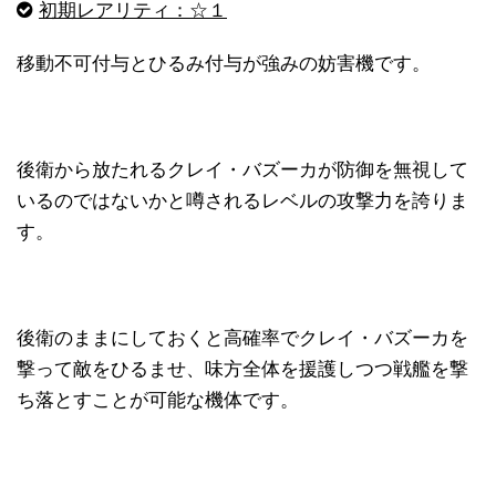
初期レアリティ：☆１
移動不可付与とひるみ付与が強みの妨害機です。
後衛から放たれるクレイ・バズーカが防御を無視して
いるのではないかと噂されるレベルの攻撃力を誇りま
す。
後衛のままにしておくと高確率でクレイ・バズーカを
撃って敵をひるませ、味方全体を援護しつつ戦艦を撃
ち落とすことが可能な機体です。