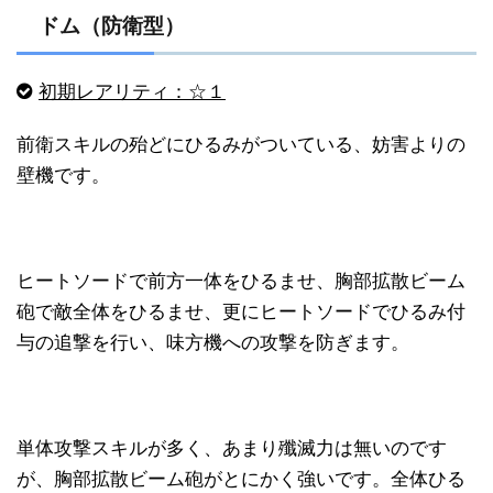
ドム（防衛型）
初期レアリティ：☆１
前衛スキルの殆どにひるみがついている、妨害よりの
壁機です。
ヒートソードで前方一体をひるませ、胸部拡散ビーム
砲で敵全体をひるませ、更にヒートソードでひるみ付
与の追撃を行い、味方機への攻撃を防ぎます。
単体攻撃スキルが多く、あまり殲滅力は無いのです
が、胸部拡散ビーム砲がとにかく強いです。全体ひる