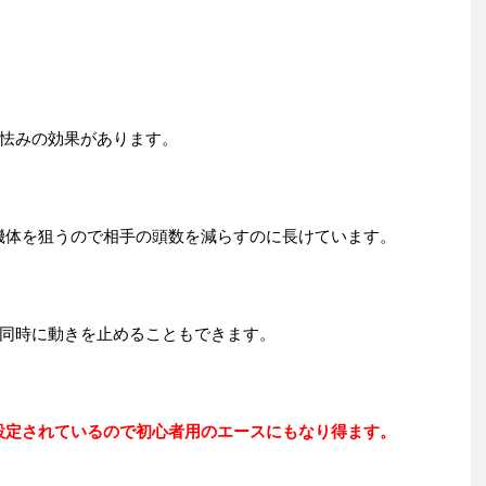
怯みの効果があります。
機体を狙うので相手の頭数を減らすのに長けています。
同時に動きを止めることもできます。
設定されているので初心者用のエースにもなり得ます。