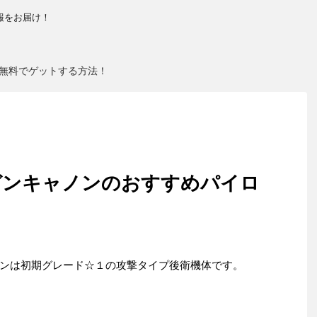
報をお届け！
無料でゲットする方法！
ガンキャノンのおすすめパイロ
ンは初期グレード☆１の攻撃タイプ後衛機体です。