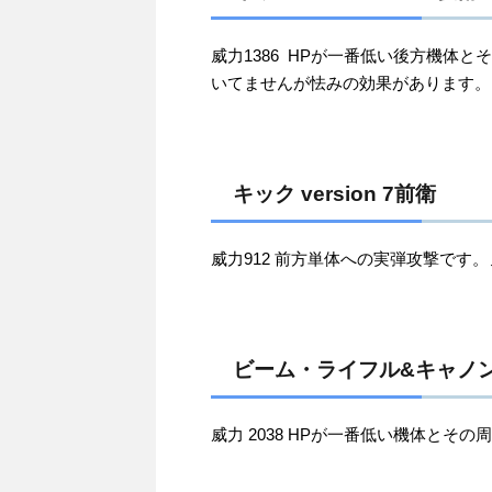
威力1386 HPが一番低い後方機体
いてませんが怯みの効果があります。
キック version 7前衛
威力912 前方単体への実弾攻撃です
ビーム・ライフル&キャノン砲 v
威力 2038 HPが一番低い機体とそ