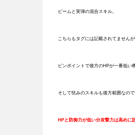
ビームと実弾の混合スキル。
こちらもタグには記載されてませんが
ピンポイントで後方のHPが一番低い
そして怯みのスキルも後方範囲なので
HPと防御力が低い分攻撃力は高めに