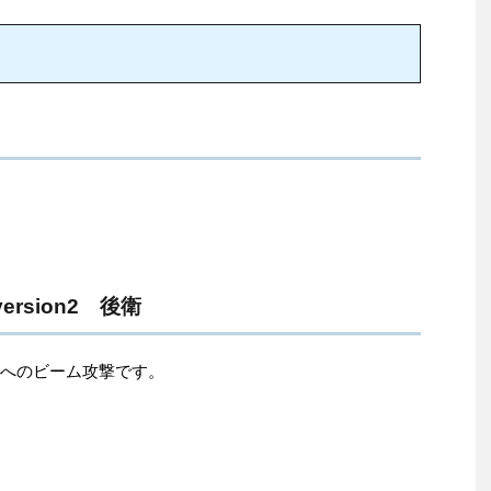
rsion2 後衛
機体へのビーム攻撃です。