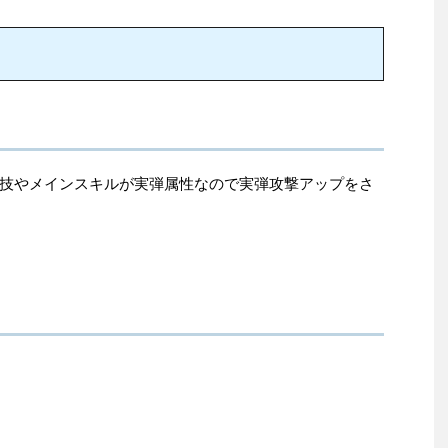
技やメインスキルが実弾属性なので実弾攻撃アップをさ