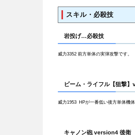
スキル・必殺技
岩投げ…必殺技
威力3352 前方単体の実弾攻撃です。
ビーム・ライフル【狙撃】ve
威力1953 HPが一番低い後方単体
キャノン砲 version4 後衛