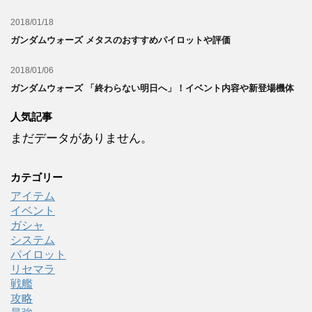
2018/01/18
ガンダムウォーズ メタスのおすすめパイロットや評価
2018/01/06
ガンダムウォーズ 「終わらない明日へ」！イベント内容や新登場機体
人気記事
まだデータがありません。
カテゴリー
アイテム
イベント
ガシャ
システム
パイロット
リセマラ
戦艦
攻略