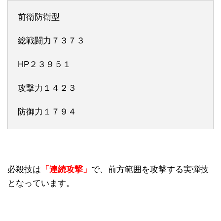
前衛防衛型
総戦闘力７３７３
HP２３９５１
攻撃力１４２３
防御力１７９４
必殺技は
「連続攻撃」
で、前方範囲を攻撃する実弾技
となっています。